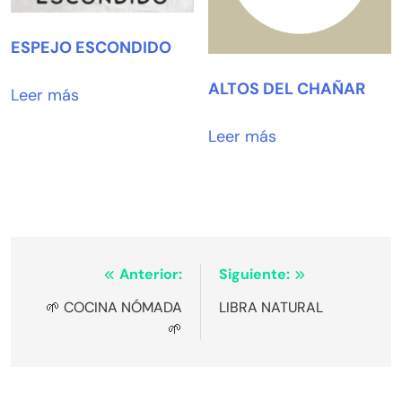
ESPEJO ESCONDIDO
ALTOS DEL CHAÑAR
Leer más
Leer más
Navegación
Anterior:
Siguiente:
de
🌱 COCINA NÓMADA
LIBRA NATURAL
🌱
entradas