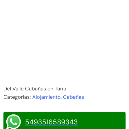
Del Valle Cabañas en Tanti
Categorías:
Alojamiento
,
Cabañas
5493516589343