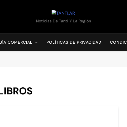
TANTI.AR
Noticias De Tanti Y La Región
UÍA COMERCIAL
POLÍTICAS DE PRIVACIDAD
CONDIC
LIBROS