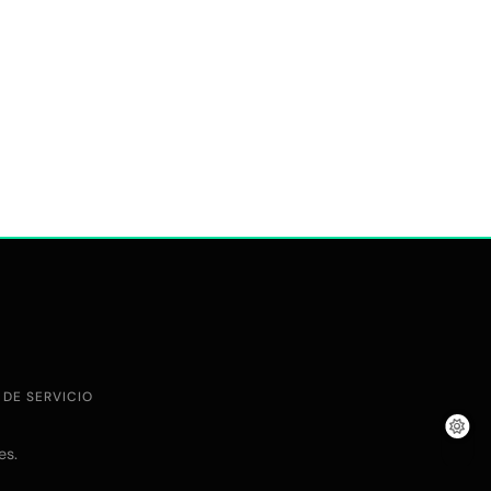
 DE SERVICIO
.
es