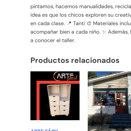
pintamos, hacemos manualidades, reciclado
idea es que los chicos exploren su creativ
en cada clase. 📍 Tanti 🎨 Materiales in
acompañar bien a cada niño. ✨ Además, l
a conocer el taller.
Productos relacionados