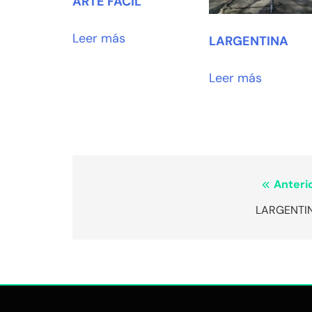
ARTE FÁCIL
Leer más
LARGENTINA
Leer más
Navegación
Anterio
de
LARGENTI
entradas