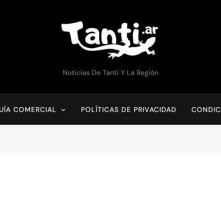
TANTI.AR
Noticias De Tanti Y La Región
UÍA COMERCIAL
POLÍTICAS DE PRIVACIDAD
CONDIC