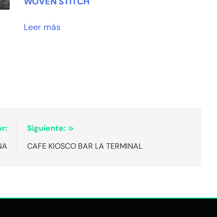
WOVEN STITCH
Leer más
r:
Siguiente:
NA
CAFE KIOSCO BAR LA TERMINAL