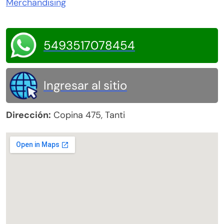
Merchandising
5493517078454
Ingresar al sitio
Dirección:
Copina 475, Tanti