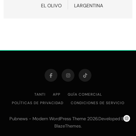
de
EL OLIVO
LARGENTINA
entradas
TANTI
APP
GUÍA COMERCIAL
POLÍTICAS DE PRIVACIDAD
CONDICIONES DE SERVICIO
Pubnews - Modern WordPress Theme 2026.Developed By
.
BlazeThemes