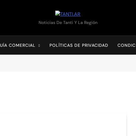
TANTI.AR
Noticias De Tanti Y La Región
UÍA COMERCIAL
POLÍTICAS DE PRIVACIDAD
CONDIC