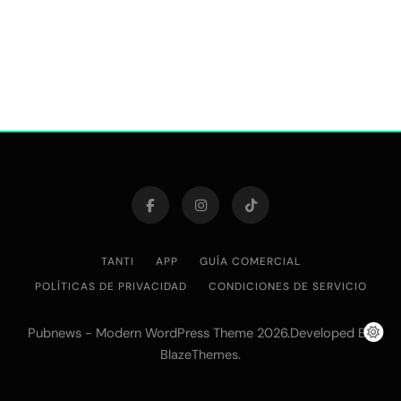
TANTI
APP
GUÍA COMERCIAL
POLÍTICAS DE PRIVACIDAD
CONDICIONES DE SERVICIO
Pubnews - Modern WordPress Theme 2026.Developed By
.
BlazeThemes