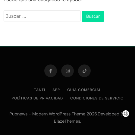
Buscar:
TANTI
APP
GUÍA COMERCIAL
POLÍTICAS DE PRIVACIDAD
CONDICIONES DE SERVICIO
Pubnews - Modern WordPress Theme 2026.Developed By
.
BlazeThemes