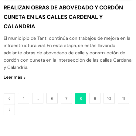
REALIZAN OBRAS DE ABOVEDADO Y CORDÓN
CUNETA EN LAS CALLES CARDENAL Y
CALANDRIA
El municipio de Tanti continúa con trabajos de mejora en la
infraestructura vial. En esta etapa, se están llevando
adelante obras de abovedado de calle y construcción de
cordón con cuneta en la intersección de las calles Cardenal
y Calandria.
Leer más
1
…
6
7
8
9
10
11