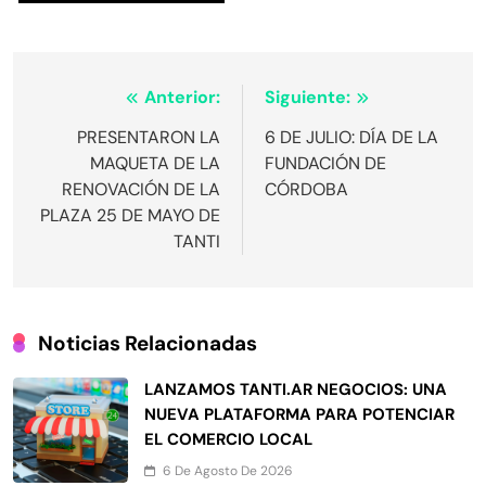
Navegación
Anterior:
Siguiente:
de
PRESENTARON LA
6 DE JULIO: DÍA DE LA
MAQUETA DE LA
FUNDACIÓN DE
entradas
RENOVACIÓN DE LA
CÓRDOBA
PLAZA 25 DE MAYO DE
TANTI
Noticias Relacionadas
LANZAMOS TANTI.AR NEGOCIOS: UNA
NUEVA PLATAFORMA PARA POTENCIAR
EL COMERCIO LOCAL
6 De Agosto De 2026