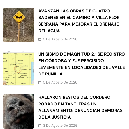
AVANZAN LAS OBRAS DE CUATRO
BADENES EN EL CAMINO A VILLA FLOR
SERRANA PARA MEJORAR EL DRENAJE
DEL AGUA
5 De Agosto De 2026
UN SISMO DE MAGNITUD 2,1 SE REGISTRÓ
EN CÓRDOBA Y FUE PERCIBIDO
LEVEMENTE EN LOCALIDADES DEL VALLE
DE PUNILLA
5 De Agosto De 2026
HALLARON RESTOS DEL CORDERO
ROBADO EN TANTI TRAS UN
ALLANAMIENTO: DENUNCIAN DEMORAS
DE LA JUSTICIA
3 De Agosto De 2026