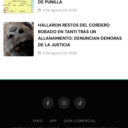
DE PUNILLA
5 De Agosto De 2026
HALLARON RESTOS DEL CORDERO
ROBADO EN TANTI TRAS UN
ALLANAMIENTO: DENUNCIAN DEMORAS
DE LA JUSTICIA
3 De Agosto De 2026
TANTI
APP
GUÍA COMERCIAL